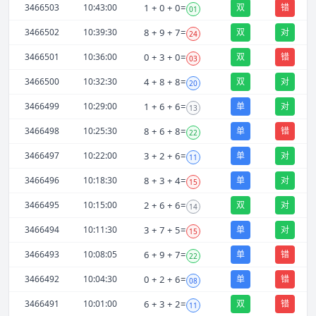
3466503
10:43:00
1
+
0
+
0
=
双
错
01
3466502
10:39:30
8
+
9
+
7
=
双
对
24
3466501
10:36:00
0
+
3
+
0
=
双
错
03
3466500
10:32:30
4
+
8
+
8
=
双
对
20
3466499
10:29:00
1
+
6
+
6
=
单
对
13
3466498
10:25:30
8
+
6
+
8
=
单
错
22
3466497
10:22:00
3
+
2
+
6
=
单
对
11
3466496
10:18:30
8
+
3
+
4
=
单
对
15
3466495
10:15:00
2
+
6
+
6
=
双
对
14
3466494
10:11:30
3
+
7
+
5
=
单
对
15
3466493
10:08:05
6
+
9
+
7
=
单
错
22
3466492
10:04:30
0
+
2
+
6
=
单
错
08
3466491
10:01:00
6
+
3
+
2
=
双
错
11