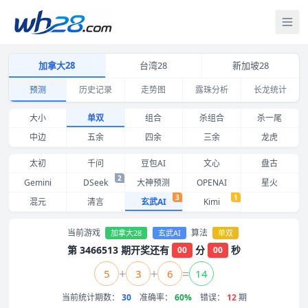
打
加拿大28
台湾28
新加坡28
预测
历史记录
走势图
露珠分析
长龙统计
加拿大28单双预测 玄武AI 近期命中记录与准确率
大小
单双
组合
杀组合
杀一尾
中边
五余
四余
三余
龙虎
太初
千问
豆包AI
文心
盘古
2
Gemini
DSeek
大神预测
OPENAI
星火
3
1
混元
清言
玄武AI
Kimi
当前游戏
算法
加拿大28
玄武AI
单双
第 3466513 期开奖还有
分
秒
00
00
+
+
=
5
3
6
14
当前统计期数：
30
准确率：
60%
错误：
12
期