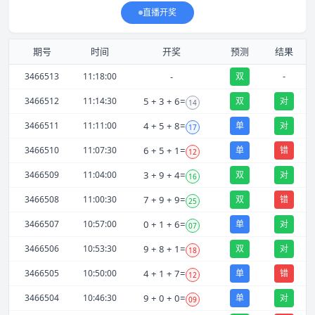
直播开奖
期号
时间
开奖
预测
结果
-
3466513
11:18:00
-
双
3466512
11:14:30
5
+
3
+
6
=
双
对
14
3466511
11:11:00
4
+
5
+
8
=
单
对
17
3466510
11:07:30
6
+
5
+
1
=
单
错
12
3466509
11:04:00
3
+
9
+
4
=
双
对
16
3466508
11:00:30
7
+
9
+
9
=
双
错
25
3466507
10:57:00
0
+
1
+
6
=
单
对
07
3466506
10:53:30
9
+
8
+
1
=
双
对
18
3466505
10:50:00
4
+
1
+
7
=
单
错
12
3466504
10:46:30
9
+
0
+
0
=
单
对
09