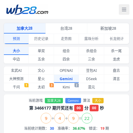
打
加拿大28
台湾28
新加坡28
预测
历史记录
走势图
露珠分析
长龙统计
加拿大28大小预测 Gemini 近期命中记录与准确率
大小
单双
组合
杀组合
杀一尾
中边
五余
四余
三余
龙虎
玄武AI
文心
OPENAI
豆包AI
盘古
大神预测
星火
Gemini
DSeek
清言
1
3
2
千问
太初
Kimi
混元
当前游戏
算法
加拿大28
Gemini
大小
第 3466177 期开奖还有
分
秒
00
00
+
+
=
9
4
9
22
当前统计期数：
30
准确率：
36.67%
错误：
19
期