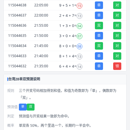
115044638
22:05:00
9
+
5
+
1
=
单
对
15
115044637
22:00:00
2
+
4
+
7
=
单
对
13
115044636
21:55:00
1
+
3
+
0
=
双
对
04
115044635
21:50:00
3
+
0
+
4
=
单
对
07
115044634
21:45:00
8
+
0
+
0
=
双
对
08
115044633
21:40:00
8
+
1
+
4
=
单
对
13
115044632
21:35:00
6
+
4
+
4
=
单
错
14
台湾28单双预测说明
规则
三个开奖号码相加得到和值，和值为奇数即为「单」，偶数即为
「双」。
单
双
预测值
判定
预测值与开奖结果一致即为命中。
概率
单双各 50%，两个里选一个，长期约一半会中。