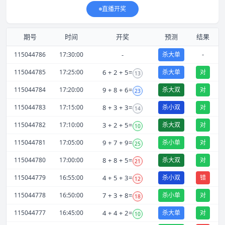
直播开奖
期号
时间
开奖
预测
结果
-
115044786
17:30:00
-
杀大单
115044785
17:25:00
6
+
2
+
5
=
杀大单
对
13
115044784
17:20:00
9
+
8
+
6
=
杀大双
对
23
115044783
17:15:00
8
+
3
+
3
=
杀小双
对
14
115044782
17:10:00
3
+
2
+
5
=
杀大双
对
10
115044781
17:05:00
9
+
7
+
9
=
杀小单
对
25
115044780
17:00:00
8
+
8
+
5
=
杀大双
对
21
115044779
16:55:00
4
+
5
+
3
=
杀小双
错
12
115044778
16:50:00
7
+
3
+
8
=
杀小单
对
18
115044777
16:45:00
4
+
4
+
2
=
杀大单
对
10