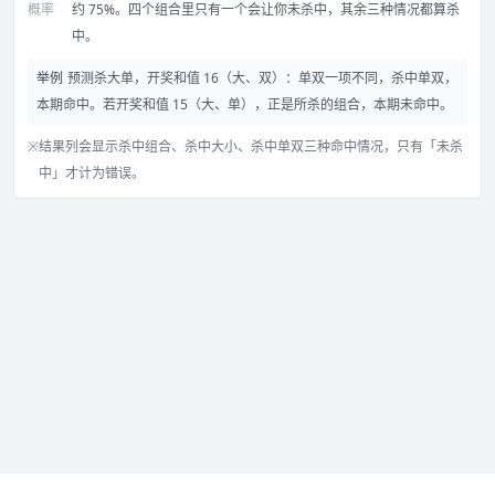
概率
约 75%。四个组合里只有一个会让你未杀中，其余三种情况都算杀
中。
举例
预测杀大单，开奖和值 16（大、双）：单双一项不同，杀中单双，
本期命中。若开奖和值 15（大、单），正是所杀的组合，本期未命中。
※
结果列会显示杀中组合、杀中大小、杀中单双三种命中情况，只有「未杀
中」才计为错误。