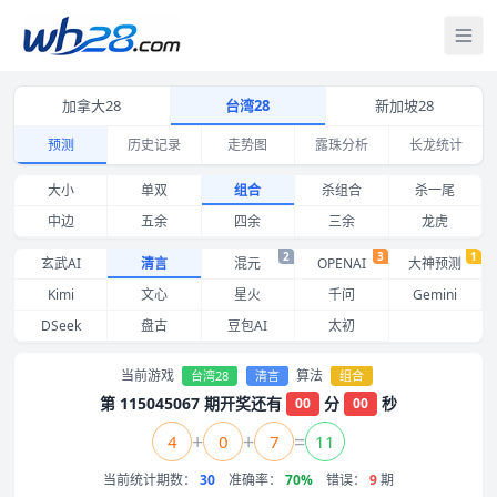
打
加拿大28
台湾28
新加坡28
预测
历史记录
走势图
露珠分析
长龙统计
台湾28组合预测 清言 近期命中记录与准确率
大小
单双
组合
杀组合
杀一尾
中边
五余
四余
三余
龙虎
2
3
1
玄武AI
清言
混元
OPENAI
大神预测
Kimi
文心
星火
千问
Gemini
DSeek
盘古
豆包AI
太初
当前游戏
算法
台湾28
清言
组合
第 115045067 期开奖还有
分
秒
00
00
+
+
=
4
0
7
11
当前统计期数：
30
准确率：
70%
错误：
9
期