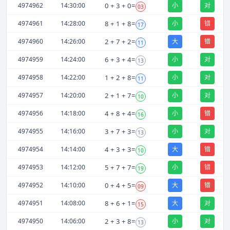
4974962
14:30:00
0
+
3
+
0
=
小
对
03
4974961
14:28:00
8
+
1
+
8
=
小
错
17
4974960
14:26:00
2
+
7
+
2
=
大
错
11
4974959
14:24:00
6
+
3
+
4
=
小
对
13
4974958
14:22:00
1
+
2
+
8
=
小
对
11
4974957
14:20:00
2
+
1
+
7
=
小
对
10
4974956
14:18:00
4
+
8
+
4
=
小
错
16
4974955
14:16:00
3
+
7
+
3
=
小
对
13
4974954
14:14:00
4
+
3
+
3
=
大
错
10
4974953
14:12:00
5
+
7
+
7
=
小
错
19
4974952
14:10:00
0
+
4
+
5
=
大
错
09
4974951
14:08:00
8
+
6
+
1
=
大
对
15
4974950
14:06:00
2
+
3
+
8
=
小
对
13