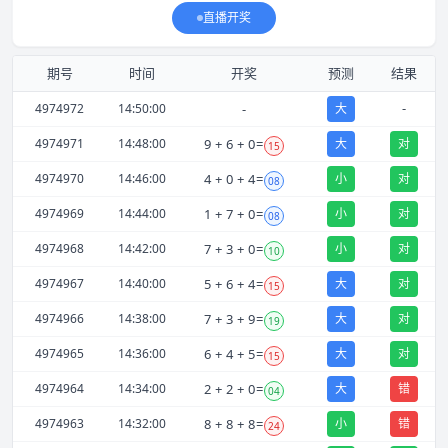
直播开奖
期号
时间
开奖
预测
结果
-
4974972
14:50:00
-
大
4974971
14:48:00
9
+
6
+
0
=
大
对
15
4974970
14:46:00
4
+
0
+
4
=
小
对
08
4974969
14:44:00
1
+
7
+
0
=
小
对
08
4974968
14:42:00
7
+
3
+
0
=
小
对
10
4974967
14:40:00
5
+
6
+
4
=
大
对
15
4974966
14:38:00
7
+
3
+
9
=
大
对
19
4974965
14:36:00
6
+
4
+
5
=
大
对
15
4974964
14:34:00
2
+
2
+
0
=
大
错
04
4974963
14:32:00
8
+
8
+
8
=
小
错
24