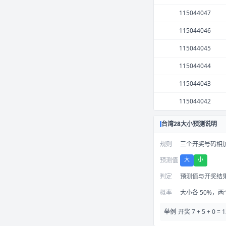
115044047
115044046
115044045
115044044
115044043
115044042
台湾28大小预测说明
规则
三个开奖号码相加得
大
小
预测值
判定
预测值与开奖结
概率
大小各 50%，
举例
开奖 7 + 5 +